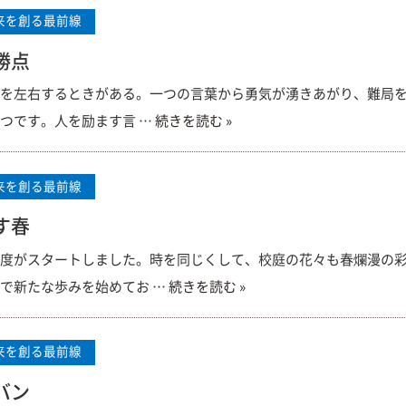
来を創る最前線
勝点
を左右するときがある。一つの言葉から勇気が湧きあがり、難局を
つです。人を励ます言 …
続きを読む »
来を創る最前線
す春
度がスタートしました。時を同じくして、校庭の花々も春爛漫の彩
で新たな歩みを始めてお …
続きを読む »
来を創る最前線
バン