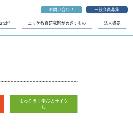
お問い合わせ
一般会員募集
tch”
ニッケ教育研究所がめざすもの
法人概要
まわそう！学びのサイク
ル