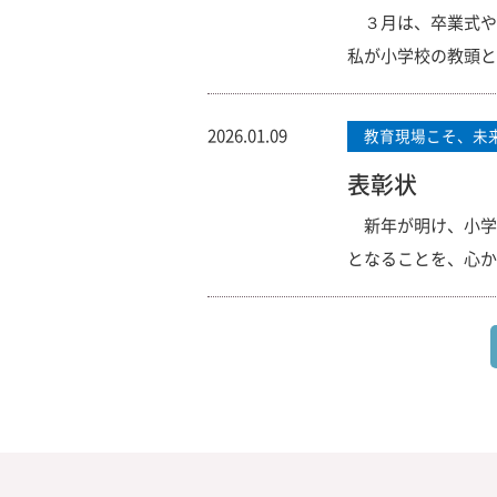
３月は、卒業式や
私が小学校の教頭と
2026.01.09
教育現場こそ、未
表彰状
新年が明け、小学
となることを、心