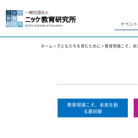
イベント
ホーム
>
子どもたちを育むために
>
教育現場こそ、未
教育現場こそ、未来を創
る最前線