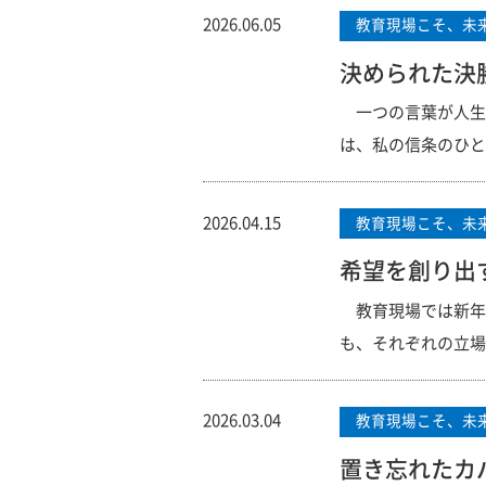
2026.06.05
教育現場こそ、未
決められた決
一つの言葉が人生
は、私の信条のひと
2026.04.15
教育現場こそ、未
希望を創り出
教育現場では新年
も、それぞれの立場
2026.03.04
教育現場こそ、未
置き忘れたカ