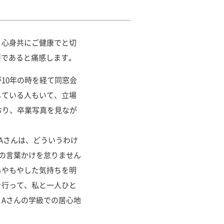
心身共にご健康でと切
要であると痛感します。
10年の時を経て同窓会
している人もいて、立場
おり、卒業写真を見なが
Aさんは、どういうわけ
の言葉かけを怠りません
もやもやした気持ちを明
を行って、私と一人ひと
Aさんの学級での居心地