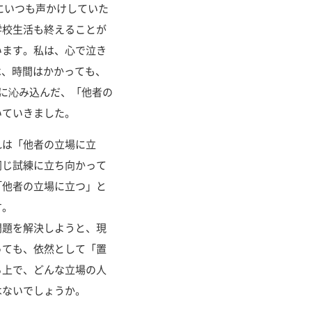
にいつも声かけしていた
学校生活も終えることが
います。私は、心で泣き
は、時間はかかっても、
に沁み込んだ、「他者の
いていきました。
れは「他者の立場に立
同じ試練に立ち向かって
「他者の立場に立つ」と
す。
題を解決しようと、現
っても、依然として「置
る上で、どんな立場の人
はないでしょうか。