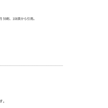
 59刷、108頁から引用。
す。