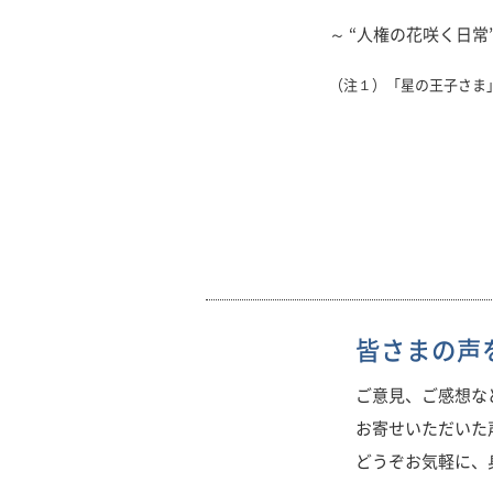
～ “人権の花咲く日常
（注１）「星の王子さま」 
皆さまの声
ご意見、ご感想な
お寄せいただいた
どうぞお気軽に、