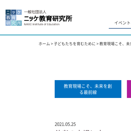
イベント
ホーム
>
子どもたちを育むために
>
教育現場こそ、未
教育現場こそ、未来を創
る最前線
2021.05.25