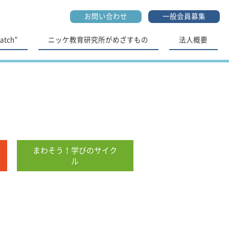
お問い合わせ
一般会員募集
tch”
ニッケ教育研究所がめざすもの
法人概要
まわそう！学びのサイク
ル