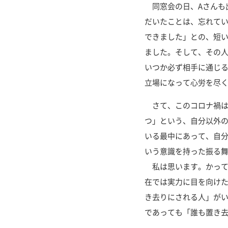
同窓会の日、Aさんも
だいたことは、忘れて
できました」との、短
ました。そして、その人
いつか必ず相手に通じる
立場になって心労を尽
さて、このコロナ禍は
つ」という、自分以外
いる最中にあって、自
いう意識を持った振る
私は思います。かって
在では実力に目を向け
き去りにされる人」が
であっても「誰も置き