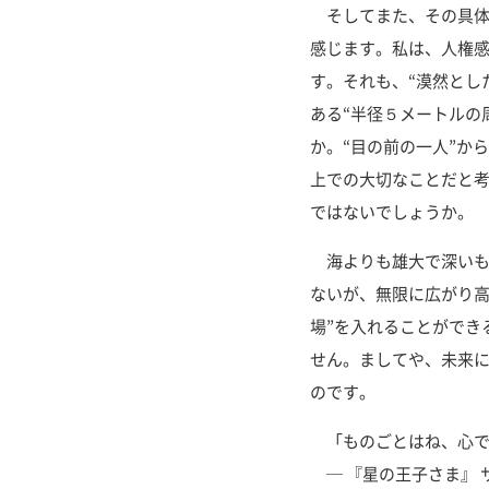
そしてまた、その具体
感じます。私は、人権
す。それも、“漠然とし
ある“半径５メートルの
か。“目の前の一人”か
上での大切なことだと考
ではないでしょうか。
海よりも雄大で深いも
ないが、無限に広がり高
場”を入れることができ
せん。ましてや、未来
のです。
「ものごとはね、心で
─ 『星の王子さま』 サ