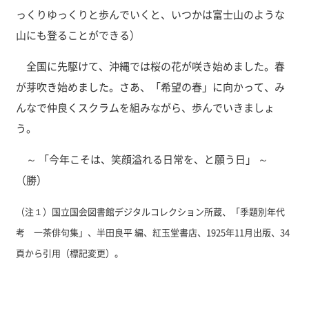
っくりゆっくりと歩んでいくと、いつかは富士山のような
山にも登ることができる）
全国に先駆けて、沖縄では桜の花が咲き始めました。春
が芽吹き始めました。さあ、「希望の春」に向かって、み
んなで仲良くスクラムを組みながら、歩んでいきましょ
う。
～ 「今年こそは、笑顔溢れる日常を、と願う日」 ～
（勝）
（注１）国立国会図書館デジタルコレクション所蔵、「季題別年代
考 一茶俳句集」、半田良平 編、紅玉堂書店、1925年11月出版、34
頁から引用（標記変更）。