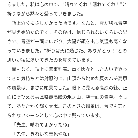
きました。私は心の中で、“晴れてくれ！晴れてくれ！”と
祈りながら黙々と登っていきました。
頂上近くにさしかかった頃です。なんと、雲が切れ青空
が見え始めたのです。その後は、信じられないくらいの早
さで、青空が一面に広がり、太陽が顔を出し気温も高くな
っていきました。“祈りは天に通じた、ありがとう！”との
思いが私に湧いてきたのを覚えています。
間もなく、頂上に無事到着。重く悶々とした思いで登っ
てきた気持ちとは対照的に、山頂から眺めた夏のハチ高原
の風景は、まさに絶景でした。眼下に見える高原の緑、正
面にそびえる兵庫県最高峰の氷ノ山、空一面の青空。そし
て、あたたかく輝く太陽。このときの風景は、今でも忘れ
られないシーンとして心の中に残っています。
「先生、晴れてよかったね」
「先生、きれいな景色やな」