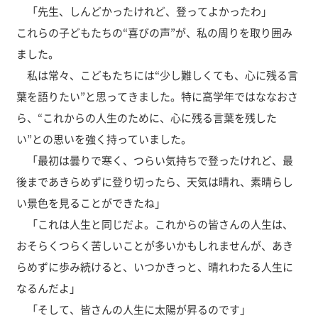
「先生、しんどかったけれど、登ってよかったわ」
これらの子どもたちの“喜びの声”が、私の周りを取り囲み
ました。
私は常々、こどもたちには“少し難しくても、心に残る言
葉を語りたい”と思ってきました。特に高学年ではななおさ
ら、“これからの人生のために、心に残る言葉を残した
い”との思いを強く持っていました。
「最初は曇りで寒く、つらい気持ちで登ったけれど、最
後まであきらめずに登り切ったら、天気は晴れ、素晴らし
い景色を見ることができたね」
「これは人生と同じだよ。これからの皆さんの人生は、
おそらくつらく苦しいことが多いかもしれませんが、あき
らめずに歩み続けると、いつかきっと、晴れわたる人生に
なるんだよ」
「そして、皆さんの人生に太陽が昇るのです」