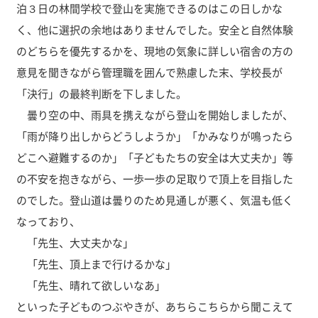
泊３日の林間学校で登山を実施できるのはこの日しかな
く、他に選択の余地はありませんでした。安全と自然体験
のどちらを優先するかを、現地の気象に詳しい宿舎の方の
意見を聞きながら管理職を囲んで熟慮した末、学校長が
「決行」の最終判断を下しました。
曇り空の中、雨具を携えながら登山を開始しましたが、
「雨が降り出しからどうしようか」「かみなりが鳴ったら
どこへ避難するのか」「子どもたちの安全は大丈夫か」等
の不安を抱きながら、一歩一歩の足取りで頂上を目指した
のでした。登山道は曇りのため見通しが悪く、気温も低く
なっており、
「先生、大丈夫かな」
「先生、頂上まで行けるかな」
「先生、晴れて欲しいなあ」
といった子どものつぶやきが、あちらこちらから聞こえて