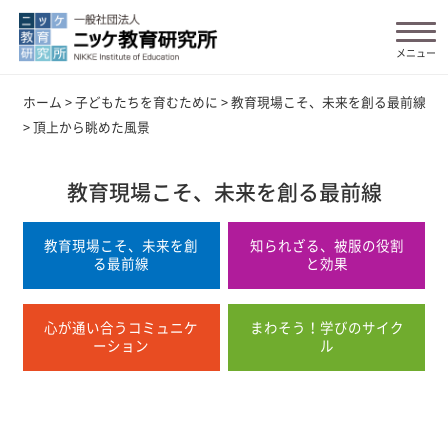
ホーム
>
子どもたちを育むために
>
教育現場こそ、未来を創る最前線
>
頂上から眺めた風景
教育現場こそ、未来を創る最前線
教育現場こそ、未来を創
知られざる、被服の役割
る最前線
と効果
心が通い合うコミュニケ
まわそう！学びのサイク
ーション
ル