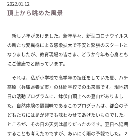
2022.01.12
頂上から眺めた風景
新しい年があけました。新年早々、新型コロナウイルス
の新たな変異株による感染拡大で不安と緊張のスタートと
なりましたが、教育現場の皆さま、どうか今年も心身とも
にご健康でと願っています。
それは、私が小学校で高学年の担任をしていた夏、ハチ
高原（兵庫県養父市）の林間学校での出来事です。現地初
日の活動プログラムに、鉢伏山頂上への登山がありまし
た。自然体験の醍醐味であるこのプログラムは、都会の子
どもたちには是が非でも味わわせてあげたいものでした。
ところが、その日の天気は曇りだったのです。翌日へ延期
することも考えたのですが、あいにく雨の予報でした。２