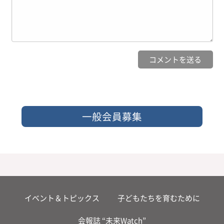
一般会員募集
イベント＆トピックス
子どもたちを育むために
会報誌 “未来Watch”