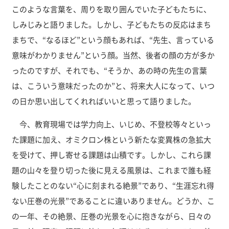
このような言葉を、周りを取り囲んでいた子どもたちに、
しみじみと語りました。しかし、子どもたちの反応はまち
まちで、“なるほど”という顔もあれば、“先生、言っている
意味がわかりません”という顔。当然、後者の顔の方が多か
ったのですが、それでも、“そうか、あの時の先生の言葉
は、こういう意味だったのか”と、将来大人になって、いつ
の日か思い出してくれればいいと思って語りました。
今、教育現場では学力向上、いじめ、不登校等々といっ
た課題に加え、オミクロン株という新たな変異株の急拡大
を受けて、押し寄せる課題は山積です。しかし、これら課
題の山々を登り切った後に見える風景は、これまで誰も経
験したことのない“心に刻まれる絶景”であり、“生涯忘れ得
ない圧巻の光景”であることに違いありません。どうか、こ
の一年、その絶景、圧巻の光景を心に抱きながら、日々の