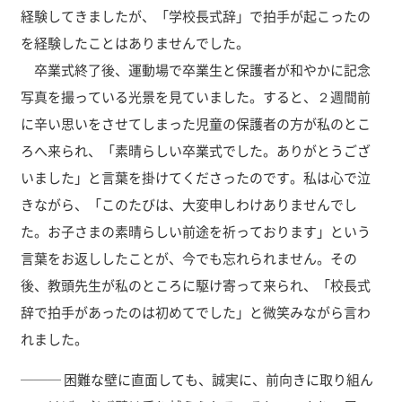
経験してきましたが、「学校長式辞」で拍手が起こったの
を経験したことはありませんでした。
卒業式終了後、運動場で卒業生と保護者が和やかに記念
写真を撮っている光景を見ていました。すると、２週間前
に辛い思いをさせてしまった児童の保護者の方が私のとこ
ろへ来られ、「素晴らしい卒業式でした。ありがとうござ
いました」と言葉を掛けてくださったのです。私は心で泣
きながら、「このたびは、大変申しわけありませんでし
た。お子さまの素晴らしい前途を祈っております」という
言葉をお返ししたことが、今でも忘れられません。その
後、教頭先生が私のところに駆け寄って来られ、「校長式
辞で拍手があったのは初めてでした」と微笑みながら言わ
れました。
─── 困難な壁に直面しても、誠実に、前向きに取り組ん