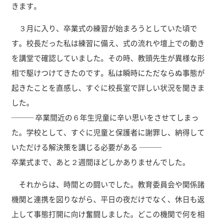
きます。
３月に入り、卒業式の練習が始まろうとしていた頃で
す。校長だった私は練習に備え、式の流れや壇上での動き
を講堂で確認していました。その時、教頭先生が異様な形
相で駆けつけてきたのです。私は瞬時にただならぬ事態が
起きたことを直感し、すぐに校長室で詳しい状況を聞きま
した。
─── 卒業間近の６年生児童に辛い思いをさせてしまっ
た。学校として、すぐに児童と保護者に謝罪し、納得して
いただける解決策を講じる必要がある ───
卒業式まで、あと２週間ほどしかありませんでした。
それからは、時間との闘いでした。教育委員会や関係諸
機関と連携を図りながら、平日の夜だけでなく、休日も返
上して事態打開に向け奮闘しました。どこの機関で何を相