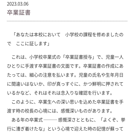
2023.03.06
卒業証書
「あなたは本校において 小学校の課程を修めましたの
で ここに証します」
これは、小学校卒業式の「卒業証書授与」で、児童一人
ひとりに手渡す卒業証書の文面です。卒業証書の作成にあ
たっては、細心の注意を払います。児童の氏名や生年月日
に間違いはないか、印が真っすぐに、かつ鮮明に押されて
いるかなど、それはそれは念入りな確認を行います。
このように、卒業生への深い思いを込めた卒業証書を手
渡す時の校長の心境には、感慨深いものがあります。
ある年の卒業式 ─── 感慨深さとともに、「よくぞ、挙
行に漕ぎ着けたな」という心境で迎えた時の記憶が蘇って