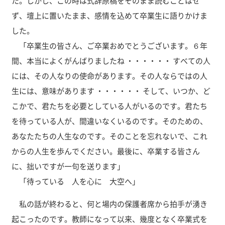
た。しかし、この時は式辞原稿をそのまま読むことはせ
ず、壇上に置いたまま、感情を込めて卒業生に語りかけま
した。
「卒業生の皆さん、ご卒業おめでとうございます。６年
間、本当によくがんばりましたね ・・・・・・ すべての人
には、その人なりの使命があります。その人ならではの人
生には、意味があります ・・・・・・ そして、いつか、ど
こかで、君たちを必要としている人がいるのです。君たち
を待っている人が、間違いなくいるのです。そのための、
あなたたちの人生なのです。そのことを忘れないで、これ
からの人生を歩んでください。最後に、卒業する皆さん
に、拙いですが一句を送ります」
「待っている 人を心に 大空へ」
私の話が終わると、何と場内の保護者席から拍手が湧き
起こったのです。教師になって以来、幾度となく卒業式を