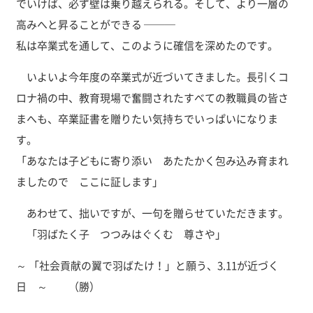
でいけば、必ず壁は乗り越えられる。そして、より一層の
高みへと昇ることができる ───
私は卒業式を通して、このように確信を深めたのです。
いよいよ今年度の卒業式が近づいてきました。長引くコ
ロナ禍の中、教育現場で奮闘されたすべての教職員の皆さ
まへも、卒業証書を贈りたい気持ちでいっぱいになりま
す。
「あなたは子どもに寄り添い あたたかく包み込み育まれ
ましたので ここに証します」
あわせて、拙いですが、一句を贈らせていただきます。
「羽ばたく子 つつみはぐくむ 尊さや」
～ 「社会貢献の翼で羽ばたけ！」と願う、3.11が近づく
日 ～ （勝）