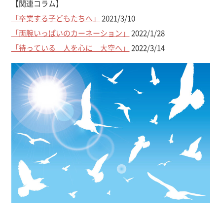
【関連コラム】
「卒業する子どもたちへ」
2021/3/10
「両腕いっぱいのカーネーション」
2022/1/28
「待っている 人を心に 大空へ」
2022/3/14