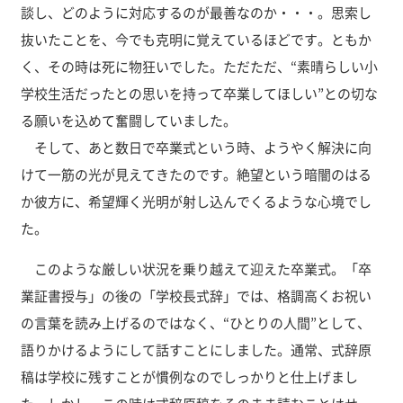
談し、どのように対応するのが最善なのか・・・。思索し
抜いたことを、今でも克明に覚えているほどです。ともか
く、その時は死に物狂いでした。ただただ、“素晴らしい小
学校生活だったとの思いを持って卒業してほしい”との切な
る願いを込めて奮闘していました。
そして、あと数日で卒業式という時、ようやく解決に向
けて一筋の光が見えてきたのです。絶望という暗闇のはる
か彼方に、希望輝く光明が射し込んでくるような心境でし
た。
このような厳しい状況を乗り越えて迎えた卒業式。「卒
業証書授与」の後の「学校長式辞」では、格調高くお祝い
の言葉を読み上げるのではなく、“ひとりの人間”として、
語りかけるようにして話すことにしました。通常、式辞原
稿は学校に残すことが慣例なのでしっかりと仕上げまし